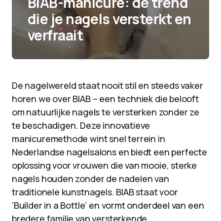
BIAB-manicure: de trend
die je nagels versterkt en
verfraait
De nagelwereld staat nooit stil en steeds vaker
horen we over BIAB – een techniek die belooft
om natuurlijke nagels te versterken zonder ze
te beschadigen. Deze innovatieve
manicuremethode wint snel terrein in
Nederlandse nagelsalons en biedt een perfecte
oplossing voor vrouwen die van mooie, sterke
nagels houden zonder de nadelen van
traditionele kunstnagels. BIAB staat voor
‘Builder in a Bottle’ en vormt onderdeel van een
bredere familie van versterkende