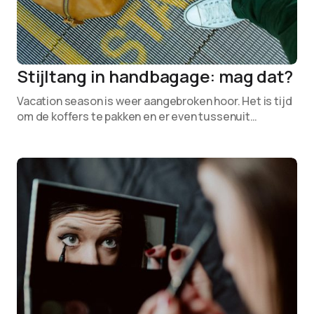
Stijltang in handbagage: mag dat?
Vacation season is weer aangebroken hoor. Het is tijd
om de koffers te pakken en er even tussenuit…