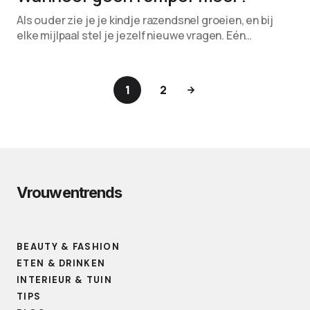
Als ouder zie je je kindje razendsnel groeien, en bij
elke mijlpaal stel je jezelf nieuwe vragen. Eén…
1
2
Vrouwentrends
BEAUTY & FASHION
ETEN & DRINKEN
INTERIEUR & TUIN
TIPS