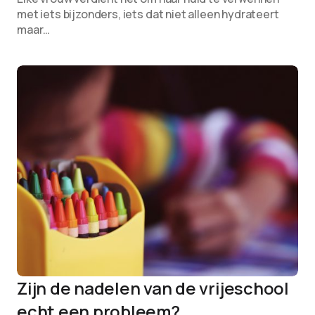
met iets bijzonders, iets dat niet alleen hydrateert
maar…
Zijn de nadelen van de vrijeschool
echt een probleem?