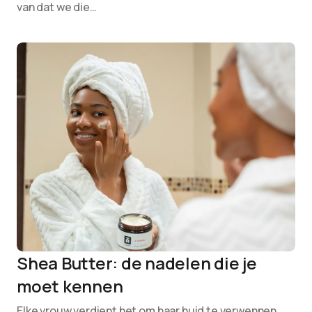
van dat we die…
Shea Butter: de nadelen die je
moet kennen
Elke vrouw verdient het om haar huid te verwennen