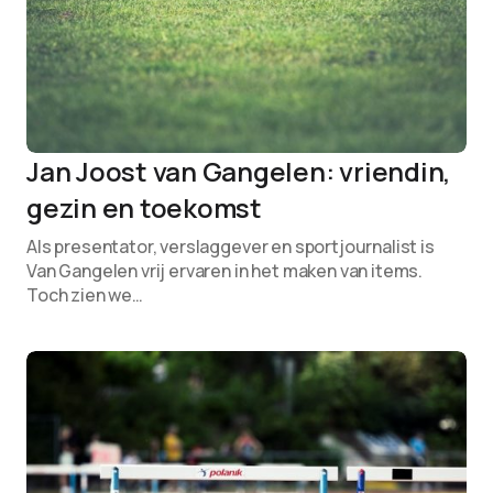
Jan Joost van Gangelen: vriendin,
gezin en toekomst
Als presentator, verslaggever en sportjournalist is
Van Gangelen vrij ervaren in het maken van items.
Toch zien we…