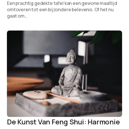
Een prachtig gedekte tafel kan een gewone maaltijd
omtoveren tot een bijzondere belevenis. Of het nu
gaat om…
De Kunst Van Feng Shui: Harmonie