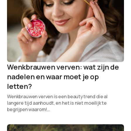
Wenkbrauwen verven: wat zijn de
nadelen en waar moet je op
letten?
Wenkbrauwen verven is een beautytrend die al
langere tijd aanhoudt, en het is niet moeilijk te
begrijpen waarom!…