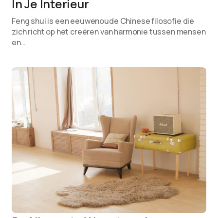
In Je Interieur
Feng shui is een eeuwenoude Chinese filosofie die
zich richt op het creëren van harmonie tussen mensen
en…