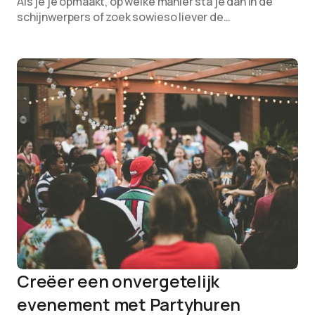
Als je je opmaakt, op welke manier sta je dan in de
schijnwerpers of zoek sowieso liever de…
Creëer een onvergetelijk
evenement met Partyhuren