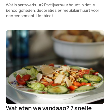
Wat is partyverhuur? Partijverhuur houdt in dat je
benodigdheden, decoraties en meubilair huurt voor
een evenement. Het biedt…
Wat eten we vandaag? 7 snelle