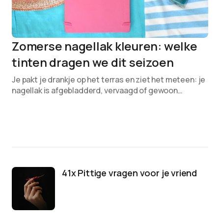
Zomerse nagellak kleuren: welke
tinten dragen we dit seizoen
Je pakt je drankje op het terras en ziet het meteen: je
nagellak is afgebladderd, vervaagd of gewoon…
41x Pittige vragen voor je vriend