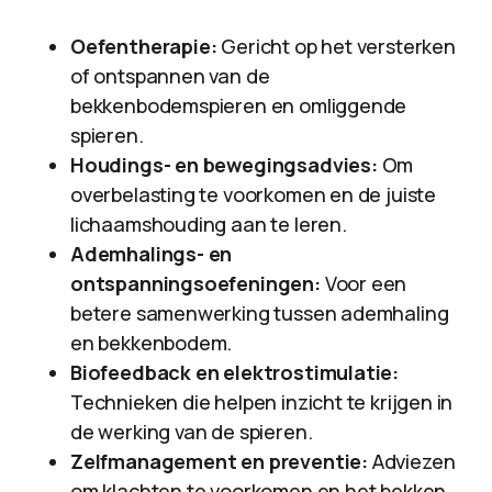
Oefentherapie:
Gericht op het versterken
of ontspannen van de
bekkenbodemspieren en omliggende
spieren.
Houdings- en bewegingsadvies:
Om
overbelasting te voorkomen en de juiste
lichaamshouding aan te leren.
Ademhalings- en
ontspanningsoefeningen:
Voor een
betere samenwerking tussen ademhaling
en bekkenbodem.
Biofeedback en elektrostimulatie:
Technieken die helpen inzicht te krijgen in
de werking van de spieren.
Zelfmanagement en preventie:
Adviezen
om klachten te voorkomen en het bekken