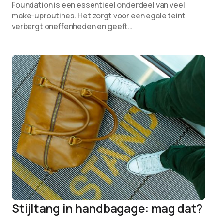
Foundation is een essentieel onderdeel van veel
make-uproutines. Het zorgt voor een egale teint,
verbergt oneffenheden en geeft…
Stijltang in handbagage: mag dat?