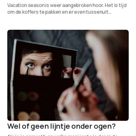
Vacation season is weer aangebroken hoor. Het is tijd
om de koffers te pakken en er even tussenuit…
Wel of geen lijntje onder ogen?