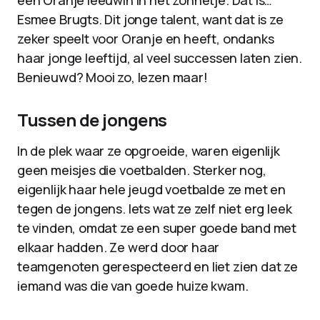
één Oranje leeuwin in het zonnetje. Dat is…
Esmee Brugts. Dit jonge talent, want dat is ze
zeker speelt voor Oranje en heeft, ondanks
haar jonge leeftijd, al veel successen laten zien.
Benieuwd? Mooi zo, lezen maar!
Tussen de jongens
In de plek waar ze opgroeide, waren eigenlijk
geen meisjes die voetbalden. Sterker nog,
eigenlijk haar hele jeugd voetbalde ze met en
tegen de jongens. Iets wat ze zelf niet erg leek
te vinden, omdat ze een super goede band met
elkaar hadden. Ze werd door haar
teamgenoten gerespecteerd en liet zien dat ze
iemand was die van goede huize kwam.