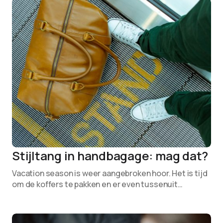
Stijltang in handbagage: mag dat?
Vacation season is weer aangebroken hoor. Het is tijd
om de koffers te pakken en er even tussenuit…