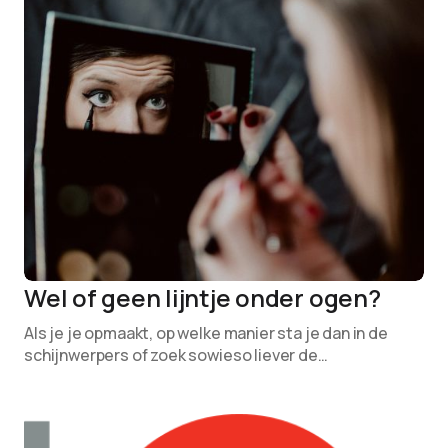
Wel of geen lijntje onder ogen?
Als je je opmaakt, op welke manier sta je dan in de
schijnwerpers of zoek sowieso liever de…