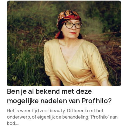
Ben je al bekend met deze
mogelijke nadelen van Profhilo?
Het is weer tijd voor beauty! Dit keer komt het
onderwerp, of eigenlijk de behandeling, ‘Profhilo’ aan
bod.…