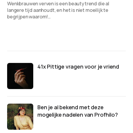
Wenkbrauwen verven is een beautytrend die al
langere tijd aanhoudt, en het is niet moeilijk te
begrijpen waarom!…
41x Pittige vragen voor je vriend
Ben je al bekend met deze
mogelijke nadelen van Profhilo?