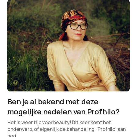
Ben je al bekend met deze
mogelijke nadelen van Profhilo?
Het is weer tijd voor beauty! Dit keer komt het
onderwerp, of eigenlijk de behandeling, ‘Profhilo’ aan
bod.…