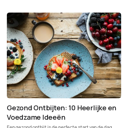
Gezond Ontbijten: 10 Heerlijke en
Voedzame Ideeën
Een gezond ontbijt is de perfecte start van de dag.