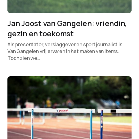
Jan Joost van Gangelen: vriendin,
gezin en toekomst
Als presentator, verslaggever en sportjournalist is
Van Gangelen vrij ervaren in het maken van items.
Toch zien we…