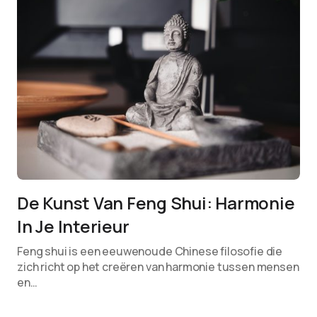
De Kunst Van Feng Shui: Harmonie
In Je Interieur
Feng shui is een eeuwenoude Chinese filosofie die
zich richt op het creëren van harmonie tussen mensen
en…