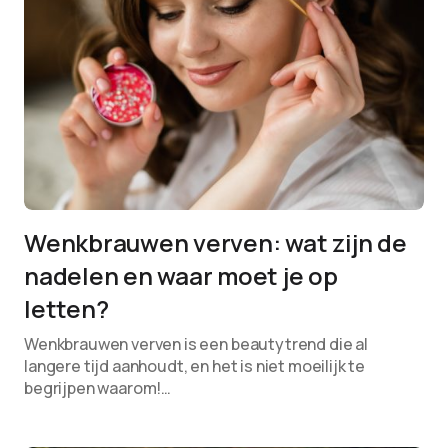
Wenkbrauwen verven: wat zijn de
nadelen en waar moet je op
letten?
Wenkbrauwen verven is een beautytrend die al
langere tijd aanhoudt, en het is niet moeilijk te
begrijpen waarom!…