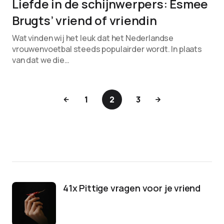
Liefde in de schijnwerpers: Esmee
Brugts’ vriend of vriendin
Wat vinden wij het leuk dat het Nederlandse
vrouwenvoetbal steeds populairder wordt. In plaats
van dat we die…
1
2
3
41x Pittige vragen voor je vriend