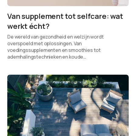
Van supplement tot selfcare: wat
werkt écht?
De wereld van gezondheid en welzijn wordt
overspoeld met oplossingen. Van
voedingssupplementen en smoothies tot
ademhalingstechnieken en koude…