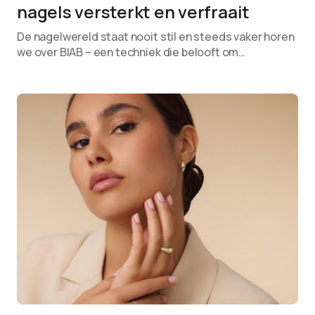
nagels versterkt en verfraait
De nagelwereld staat nooit stil en steeds vaker horen
we over BIAB – een techniek die belooft om…