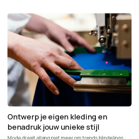
Ontwerp je eigen kleding en
benadruk jouw unieke stijl
Mode draait allang niet meer om trends blindelings