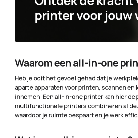
Ontdek de kracht 
printer voor jouw
Waarom een all-in-one prin
Heb je ooit het gevoel gehad dat je werkple
aparte apparaten voor printen, scannen en 
innemen. Een all-in-one printer kan hier de 
multifunctionele printers combineren al de
waardoor je ruimte bespaart en je werk effi