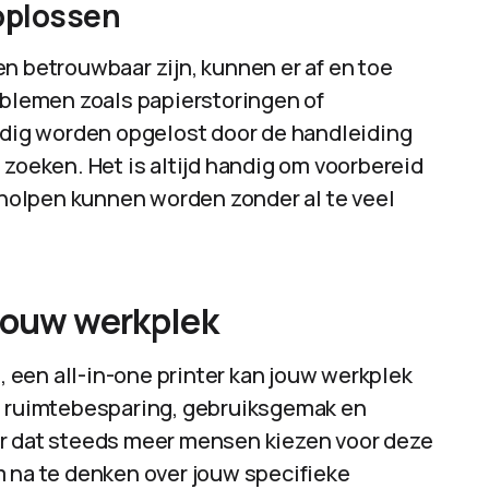
oplossen
n betrouwbaar zijn, kunnen er af en toe
lemen zoals papierstoringen of
ig worden opgelost door de handleiding
 zoeken. Het is altijd handig om voorbereid
erholpen kunnen worden zonder al te veel
 jouw werkplek
t, een all-in-one printer kan jouw werkplek
ls ruimtebesparing, gebruiksgemak en
er dat steeds meer mensen kiezen voor deze
m na te denken over jouw specifieke