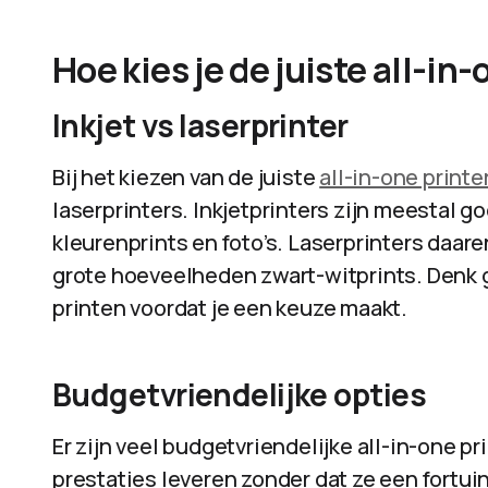
Hoe kies je de juiste all-in
Inkjet vs laserprinter
Bij het kiezen van de juiste
all-in-one printe
laserprinters. Inkjetprinters zijn meestal g
kleurenprints en foto’s. Laserprinters daare
grote hoeveelheden zwart-witprints. Denk go
printen voordat je een keuze maakt.
Budgetvriendelijke opties
Er zijn veel budgetvriendelijke all-in-one p
prestaties leveren zonder dat ze een fortuin