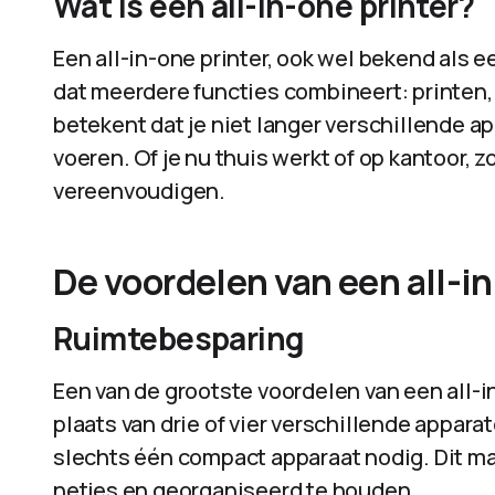
Wat is een all-in-one printer?
Een all-in-one printer, ook wel bekend als e
dat meerdere functies combineert: printen,
betekent dat je niet langer verschillende a
voeren. Of je nu thuis werkt of op kantoor, z
vereenvoudigen.
De voordelen van een all-in
Ruimtebesparing
Een van de grootste voordelen van een all-i
plaats van drie of vier verschillende appara
slechts één compact apparaat nodig. Dit ma
netjes en georganiseerd te houden.