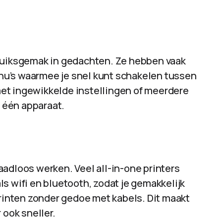
bruiksgemak in gedachten. Ze hebben vaak
u’s waarmee je snel kunt schakelen tussen
et ingewikkelde instellingen of meerdere
n één apparaat.
adloos werken. Veel all-in-one printers
s wifi en bluetooth, zodat je gemakkelijk
printen zonder gedoe met kabels. Dit maakt
 ook sneller.