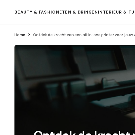
BEAUTY & FASHION
ETEN & DRINKEN
INTERIEUR & TU
Home
Ontdek de kracht van een all-in-one printer voor jouw