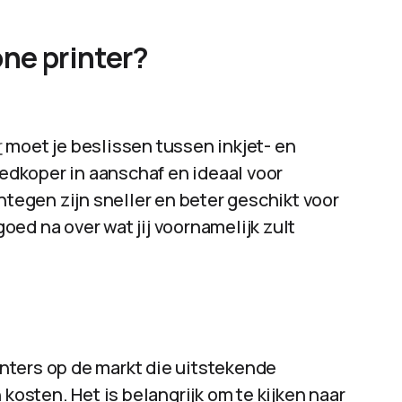
-one printer?
r
moet je beslissen tussen inkjet- en
oedkoper in aanschaf en ideaal voor
ntegen zijn sneller en beter geschikt voor
ed na over wat jij voornamelijk zult
rinters op de markt die uitstekende
 kosten. Het is belangrijk om te kijken naar