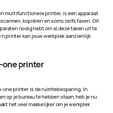
en multifunctionele printer, is een apparaat
 scannen, kopiëren en soms zelfs faxen. Dit
pparaten nodig hebt om al deze taken uit te
o’n printer kan jouw werkplek aanzienlijk
-one printer
n-one printer is de ruimtebesparing. In
ten op je bureau te hebben staan, heb je nu
akt het veel makkelijker om je werkplek