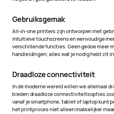
Gebruiksgemak
All-in-one printers zijn ontworpen met ge
intuïtieve touchscreens en eenvoudige men
verschillende functies. Geen gedoe meer m
handleidingen; alles wat je nodig hebt zit i
Draadloze connectiviteit
In de moderne wereld willen we allemaal dra
bieden draadloze connectiviteitsopties zoal
vanaf je smartphone, tablet of laptop kunt 
het printproces niet alleen makkelijker maar