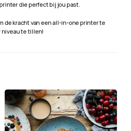
inter die perfect bij jou past.
m de kracht van een all-in-one printer te
niveau te tillen!