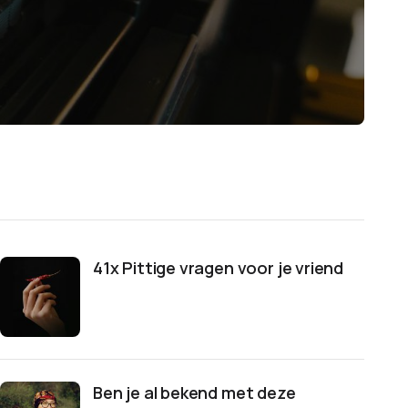
41x Pittige vragen voor je vriend
Ben je al bekend met deze