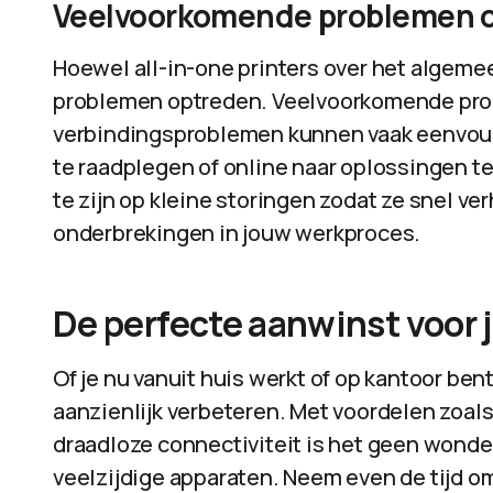
Veelvoorkomende problemen 
Hoewel all-in-one printers over het algemee
problemen optreden. Veelvoorkomende prob
verbindingsproblemen kunnen vaak eenvoud
te raadplegen of online naar oplossingen te
te zijn op kleine storingen zodat ze snel v
onderbrekingen in jouw werkproces.
De perfecte aanwinst voor
Of je nu vanuit huis werkt of op kantoor ben
aanzienlijk verbeteren. Met voordelen zoa
draadloze connectiviteit is het geen wond
veelzijdige apparaten. Neem even de tijd o