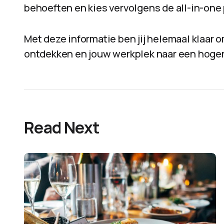
behoeften en kies vervolgens de all-in-one pr
Met deze informatie ben jij helemaal klaar o
ontdekken en jouw werkplek naar een hoger 
Read Next